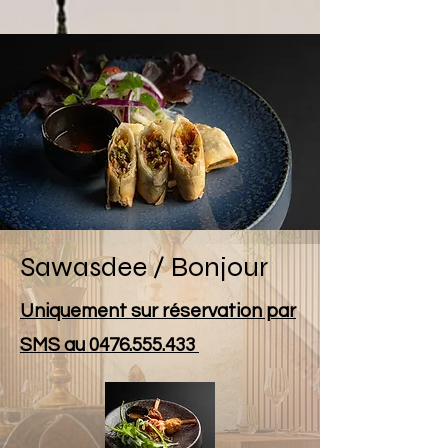
Sawasdee / Bonjour
Uniquement sur réservation par
SMS au
0476.555.433