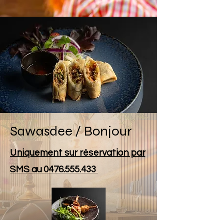
Sawasdee / Bonjour
Uniquement sur réservation par
SMS au
0476.555.433