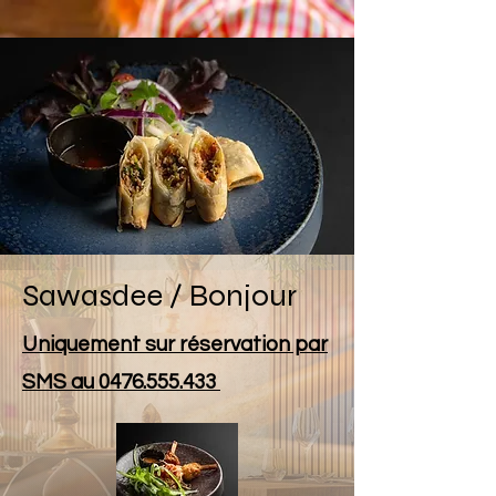
Sawasdee / Bonjour
Uniquement sur réservation par
SMS au
0476.555.433