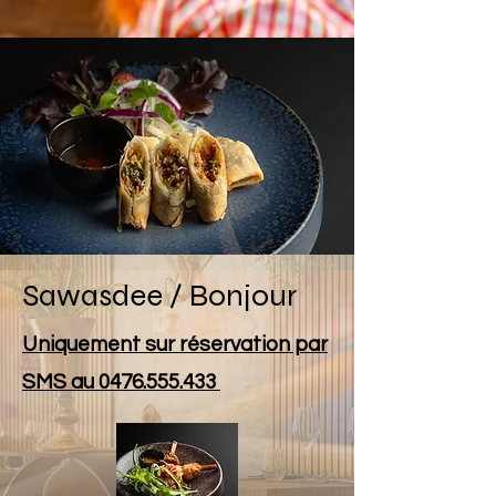
Sawasdee / Bonjour
Uniquement sur réservation par
SMS au
0476.555.433