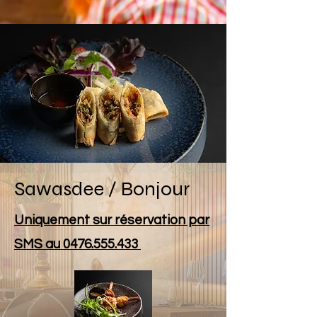
Sawasdee / Bonjour
Uniquement sur réservation par
SMS au
0476.555.433