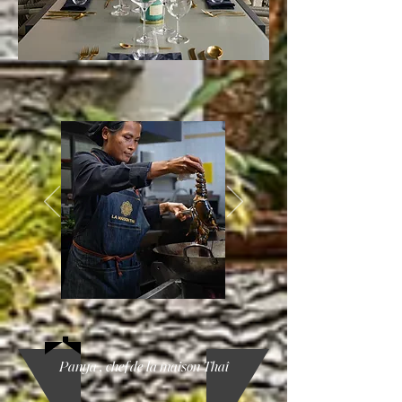
Panya , chef de la maison Thaî