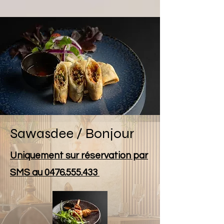
Sawasdee / Bonjour
Uniquement sur réservation par
SMS au
0476.555.433