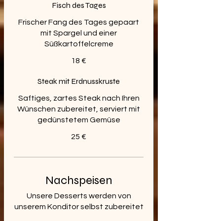
Fisch des Tages
Frischer Fang des Tages gepaart
mit Spargel und einer
Süßkartoffelcreme
18 €
Steak mit Erdnusskruste
Saftiges, zartes Steak nach Ihren
Wünschen zubereitet, serviert mit
gedünstetem Gemüse
25 €
Nachspeisen
Unsere Desserts werden von
unserem Konditor selbst zubereitet