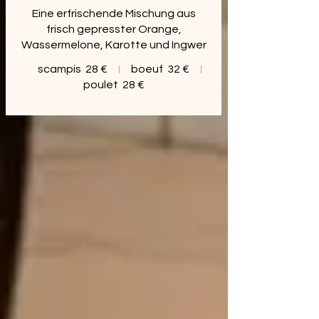
Eine erfrischende Mischung aus
frisch gepresster Orange,
Wassermelone, Karotte und Ingwer
scampis
28 €
boeuf
32 €
poulet
28 €