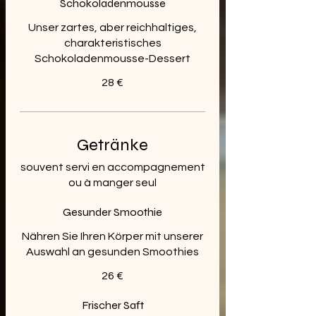
Schokoladenmousse
Unser zartes, aber reichhaltiges,
charakteristisches
Schokoladenmousse-Dessert
28 €
Getränke
souvent servi en accompagnement
ou à manger seul
Gesunder Smoothie
Nähren Sie Ihren Körper mit unserer
Auswahl an gesunden Smoothies
26 €
Frischer Saft