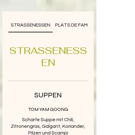
STRASSENESSEN
PLATS DE FAMILLE
STRASSENESS
EN
SUPPEN
TOM YAM GOONG
Scharfe Suppe mit Chili,
Zitronengras, Galgant, Koriander,
Pilzen und Scampi