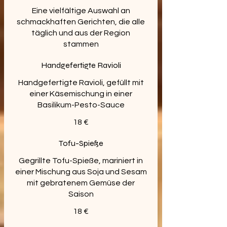
Eine vielfältige Auswahl an
schmackhaften Gerichten, die alle
täglich und aus der Region
stammen
Handgefertigte Ravioli
Handgefertigte Ravioli, gefüllt mit
einer Käsemischung in einer
Basilikum-Pesto-Sauce
18 €
Tofu-Spieße
Gegrillte Tofu-Spieße, mariniert in
einer Mischung aus Soja und Sesam
mit gebratenem Gemüse der
Saison
18 €