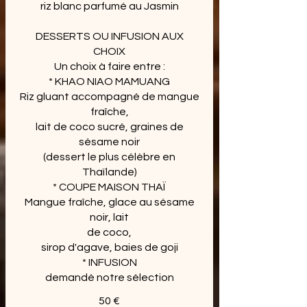
riz blanc parfumé au Jasmin
DESSERTS OU INFUSION AUX
CHOIX
Un choix à faire entre :
* KHAO NIAO MAMUANG
Riz gluant accompagné de mangue
fraîche,
lait de coco sucré, graines de
sésame noir
(dessert le plus célèbre en
Thaïlande)
* COUPE MAISON THAÏ
Mangue fraîche, glace au sésame
noir, lait
de coco,
sirop d'agave, baies de goji
* INFUSION
demandé notre sélection
50 €