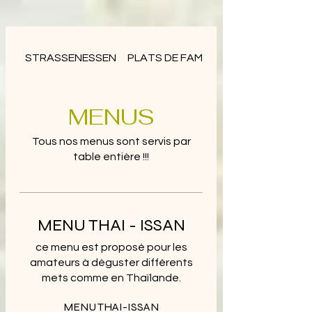
STRASSENESSEN
PLATS DE FAMILLE
MENUS
Tous nos menus sont servis par
table entière !!!
MENU THAI - ISSAN
ce menu est proposé pour les
amateurs à déguster différents
mets comme en Thaïlande.
MENU THAI-ISSAN