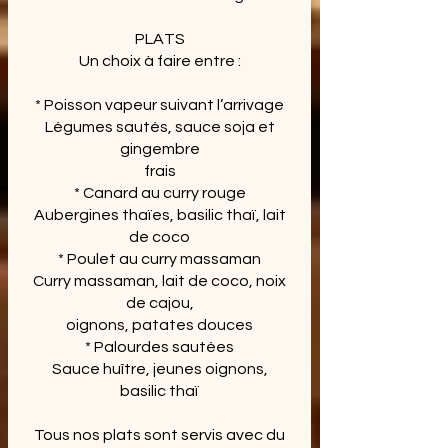
PLATS
Un choix à faire entre :
* Poisson vapeur suivant l’arrivage
Légumes sautés, sauce soja et
gingembre
frais
* Canard au curry rouge
Aubergines thaïes, basilic thaï, lait
de coco
* Poulet au curry massaman
Curry massaman, lait de coco, noix
de cajou,
oignons, patates douces
* Palourdes sautées
Sauce huître, jeunes oignons,
basilic thaï
Tous nos plats sont servis avec du