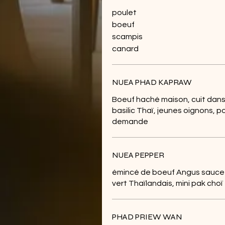
poulet
boeuf
scampis
canard
NUEA PHAD KAPRAW
Boeuf haché maison, cuit dans 
basilic Thaï, jeunes oignons, p
demande
NUEA PEPPER
émincé de boeuf Angus sauce a
vert Thaïlandais, mini pak choï
PHAD PRIEW WAN