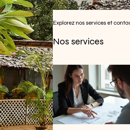
Explorez nos services et cont
Nos services