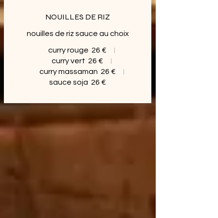
NOUILLES DE RIZ
nouilles de riz sauce au choix
curry rouge
26 €
curry vert
26 €
curry massaman
26 €
sauce soja
26 €