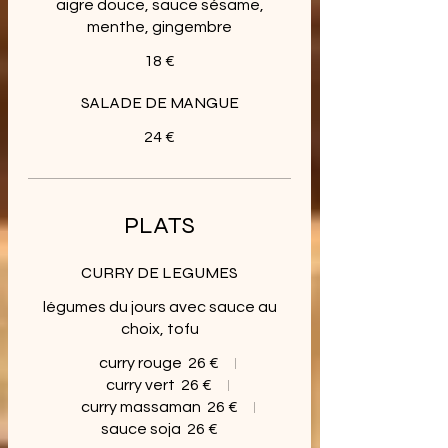
aigre douce, sauce sésame,
menthe, gingembre
18 €
SALADE DE MANGUE
24 €
PLATS
CURRY DE LEGUMES
légumes du jours avec sauce au
choix, tofu
curry rouge
26 €
curry vert
26 €
curry massaman
26 €
sauce soja
26 €