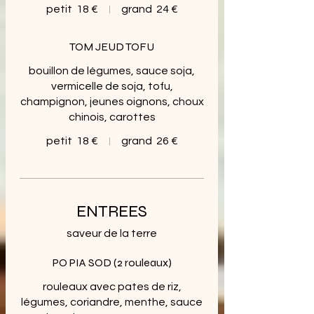
petit
18 €
grand
24 €
TOM JEUD TOFU
bouillon de légumes, sauce soja,
vermicelle de soja, tofu,
champignon, jeunes oignons, choux
chinois, carottes
petit
18 €
grand
26 €
ENTREES
saveur de la terre
PO PIA SOD (2 rouleaux)
rouleaux avec pates de riz,
légumes, coriandre, menthe, sauce