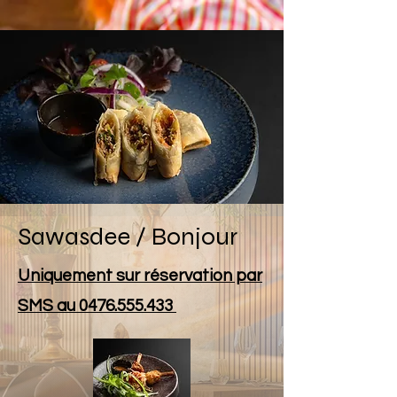
Sawasdee / Bonjour
Uniquement sur réservation par
SMS au
0476.555.433