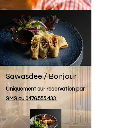
Sawasdee / Bonjour
Uniquement sur réservation par
SMS au
0476.555.433